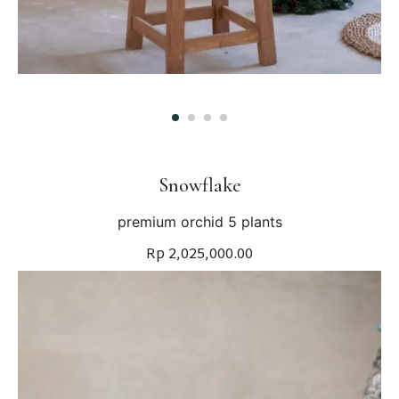
Snowflake
premium orchid 5 plants
Rp 2,025,000.00