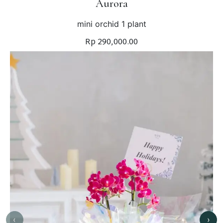
Aurora
mini orchid 1 plant
Rp 290,000.00
‹
›