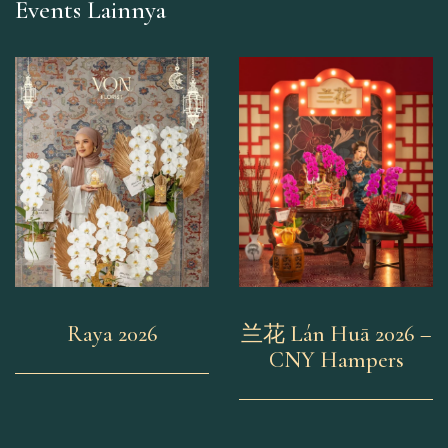
Events Lainnya
Raya 2026
兰花 Lán Huā 2026 –
CNY Hampers